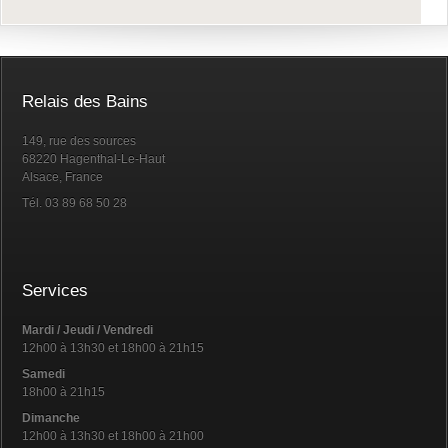
Relais des Bains
149, rue des sources
68220 Hagenthal-Le-Haut
Alsace, France
Tél. 03 89 68 50 28
Services
Mardi / Jeudi / Vendredi
12h00 à 13h30 et 18h00 à 21h15
Samedi
18h00 à 21h15
Dimanche
12h00 à 13h30 et 18h00 à 21h00