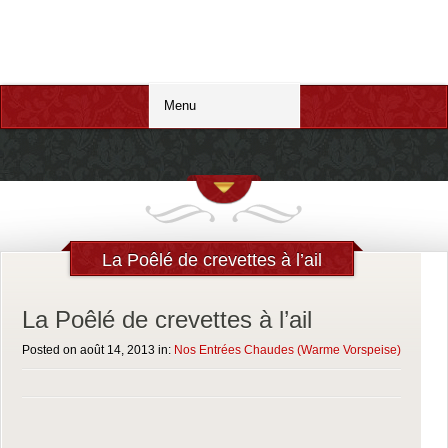
RESTAURANT HAGENTHAL RELAIS
DES BAINS
Restaurant , bar pizzeria hagenthal le haut- Tél. 03 89 68 50 28
La Poêlé de crevettes à l’ail
La Poêlé de crevettes à l’ail
Posted on août 14, 2013 in:
Nos Entrées Chaudes (Warme Vorspeise)