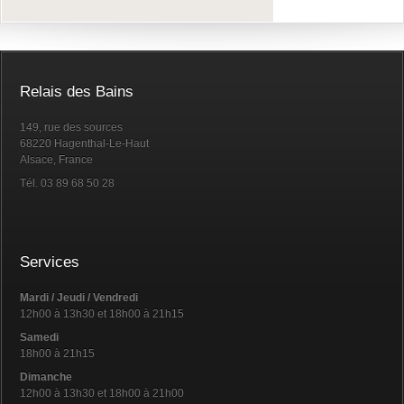
Relais des Bains
149, rue des sources
68220 Hagenthal-Le-Haut
Alsace, France
Tél. 03 89 68 50 28
Services
Mardi / Jeudi / Vendredi
12h00 à 13h30 et 18h00 à 21h15
Samedi
18h00 à 21h15
Dimanche
12h00 à 13h30 et 18h00 à 21h00